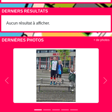
DERNIERS RÉSULTATS
Aucun résultat à afficher.
DERNIÈRES PHOTOS
+ de photos
Précedent
Sui