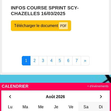
INFOS COURSE SPRINT SCY-
CHAZELLES 16/03/2025
Télécharger le document
PDF
1
2
3
4
5
6
7
»
CALENDRIER
+ d'évènements
Août 2026
Lu
Ma
Me
Je
Ve
Sa
Di