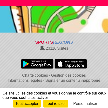
SPORTS
REGIONS
23116
visites
Charte cookies
Gestion des cookies
Informations légales
Signaler un contenu inapproprié
Ce site utilise des cookies et vous donne le contrôle sur ceux
que vous souhaitez activer
Tout accepter
Tout refuser
Personnaliser
Envie de participer ?
Connexion