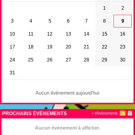
1
2
3
4
5
6
7
8
9
10
11
12
13
14
15
16
17
18
19
20
21
22
23
24
25
26
27
28
29
30
31
Aucun évènement aujourd'hui
PROCHAINS ÉVÉNEMENTS
+ d'évènements
Aucun évènement à afficher.