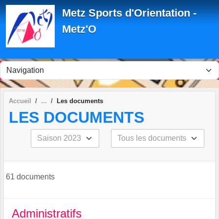
Panneau de gestion des cookies
Metz Sports d'Orientation -
Metz'O
Accueil
Les documents
LES DOCUMENTS
61 documents
Administratifs