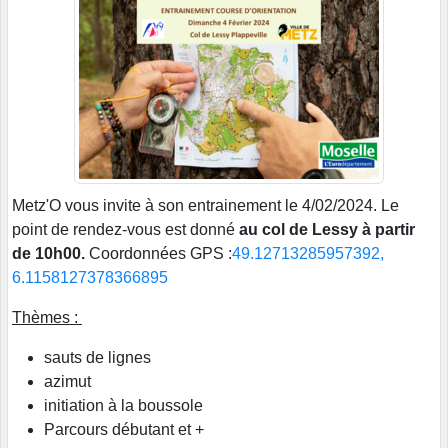
Metz'O vous invite à son entrainement le 4/02/2024. Le
point de rendez-vous est donné
au col de Lessy à partir
de 10h00.
Coordonnées GPS :
49.12713285957392,
6.1158127378366895
Thèmes :
sauts de lignes
azimut
initiation à la boussole
Parcours débutant et +