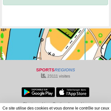
SPORTS
REGIONS
23111
visites
Charte cookies
Gestion des cookies
Ce site utilise des cookies et vous donne le contrôle sur ceux
Informations légales
Signaler un contenu inapproprié