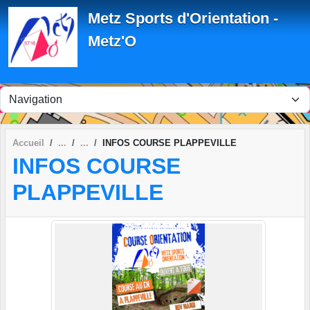
Panneau de gestion des cookies
Metz Sports d'Orientation -
Metz'O
Accueil
INFOS COURSE PLAPPEVILLE
INFOS COURSE
PLAPPEVILLE